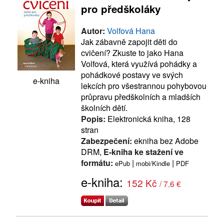
pro předškoláky
Autor:
Volfová Hana
Jak zábavně zapojit děti do
cvičení? Zkuste to jako Hana
Volfová, která využívá pohádky a
pohádkové postavy ve svých
e-kniha
lekcích pro všestrannou pohybovou
průpravu předškolních a mladších
školních dětí.
Popis:
Elektronická kniha, 128
stran
Zabezpečení:
ekniha bez Adobe
DRM,
E-kniha ke stažení ve
formátu:
|
|
ePub
mobi/Kindle
PDF
e-kniha:
152 Kč
/ 7.6 €