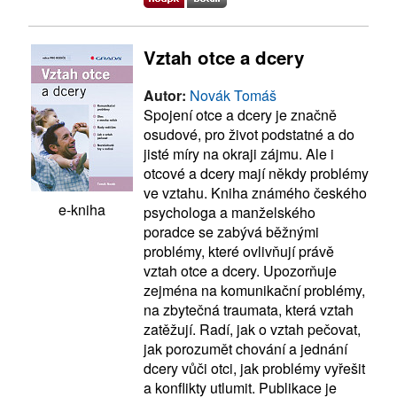
Vztah otce a dcery
Autor:
Novák Tomáš
Spojení otce a dcery je značně
osudové, pro život podstatné a do
jisté míry na okraji zájmu. Ale i
otcové a dcery mají někdy problémy
ve vztahu. Kniha známého českého
e-kniha
psychologa a manželského
poradce se zabývá běžnými
problémy, které ovlivňují právě
vztah otce a dcery. Upozorňuje
zejména na komunikační problémy,
na zbytečná traumata, která vztah
zatěžují. Radí, jak o vztah pečovat,
jak porozumět chování a jednání
dcery vůči otci, jak problémy vyřešit
a konflikty utlumit. Publikace je