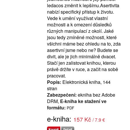
ledacos změnit k lepšímu.Asertivita
nabízí specifický přístup k životu.
Vede k umění využívat vlastní
možnosti a k omezení důsledků
různých manipulací z okolí. Jaké
jsou tedy zmíněné možnosti, které
všichni máme bez ohledu na to, zda
asertivní jsme nebo ne? Budete se
divit, ale je jich minimálně dvacet.
Stačí jen zalistovat knihou, kterou
právě držíte v ruce, a začít na sobě
pracovat.
Popis:
Elektronická kniha, 144
stran
Zabezpečení:
ekniha bez Adobe
DRM,
E-kniha ke stažení ve
formátu:
PDF
e-kniha:
157 Kč
/ 7.9 €