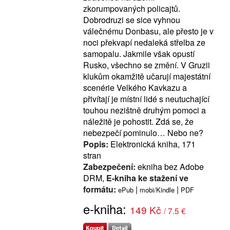
zkorumpovaných policajtů.
Dobrodruzi se sice vyhnou
válečnému Donbasu, ale přesto je v
noci překvapí nedaleká střelba ze
samopalu. Jakmile však opustí
Rusko, všechno se změní. V Gruzii
klukům okamžitě učarují majestátní
scenérie Velkého Kavkazu a
přivítají je místní lidé s neutuchající
touhou nezištně druhým pomoci a
náležitě je pohostit. Zdá se, že
nebezpečí pominulo… Nebo ne?
Popis:
Elektronická kniha, 171
stran
Zabezpečení:
ekniha bez Adobe
DRM,
E-kniha ke stažení ve
formátu:
|
|
ePub
mobi/Kindle
PDF
e-kniha:
149 Kč
/ 7.5 €