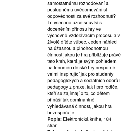
samostatnému rozhodování a
postupnému uvědomování si
odpovědnosti za své rozhodnutí?
To všechno úzce souvisí s
doceněním přínosu hry ve
výchovně-vzdělávacím procesu a v
životě dítěte vůbec. Jeden náhled
na úžasnou a plnohodnotnou
činnost jakou je hra přibližuje právě
tato knih, která je svým pohledem
na fenomén dětské hry nesporně
velmi inspirující jak pro studenty
pedagogických a sociálních oborů i
pedagogy z praxe, tak i pro rodiče,
kteří se zajímají o to, co dětem
přináší tak dominantně
vyhledávaná činnost, jakou hra
bezesporu je.
Popis:
Elektronická kniha, 184
stran