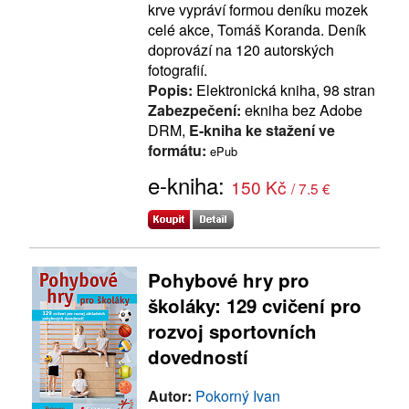
krve vypráví formou deníku mozek
celé akce, Tomáš Koranda. Deník
doprovází na 120 autorských
fotografií.
Popis:
Elektronická kniha, 98 stran
Zabezpečení:
ekniha bez Adobe
DRM,
E-kniha ke stažení ve
formátu:
ePub
e-kniha:
150 Kč
/ 7.5 €
Pohybové hry pro
školáky: 129 cvičení pro
rozvoj sportovních
dovedností
Autor:
Pokorný Ivan