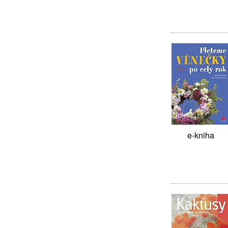
e-kniha