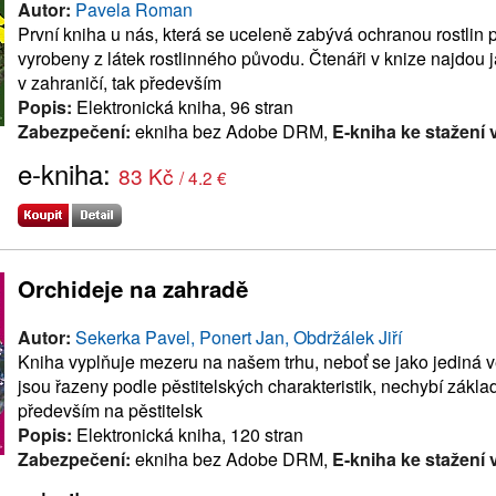
Autor:
Pavela Roman
První kniha u nás, která se uceleně zabývá ochranou rostlin 
vyrobeny z látek rostlinného původu. Čtenáři v knize najdou
v zahraničí, tak především
Popis:
Elektronická kniha, 96 stran
Zabezpečení:
ekniha bez Adobe DRM,
E-kniha ke stažení 
e-kniha:
83 Kč
/ 4.2 €
Orchideje na zahradě
Autor:
Sekerka Pavel, Ponert Jan, Obdržálek Jiří
Kniha vyplňuje mezeru na našem trhu, neboť se jako jediná vě
jsou řazeny podle pěstitelských charakteristik, nechybí základ
především na pěstitelsk
Popis:
Elektronická kniha, 120 stran
Zabezpečení:
ekniha bez Adobe DRM,
E-kniha ke stažení 