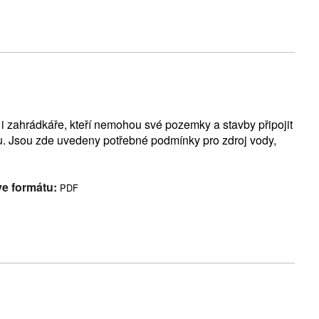
 i zahrádkáře, kteří nemohou své pozemky a stavby připojit
du. Jsou zde uvedeny potřebné podmínky pro zdroj vody,
ve formátu:
PDF