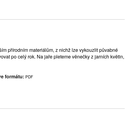
ějším přírodním materiálům, z nichž lze vykouzlit půvabné
ovat po celý rok. Na jaře pleteme věnečky z jarních květin,
ve formátu:
PDF