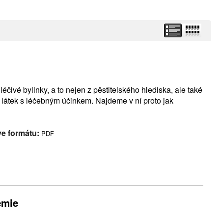
léčivé bylinky, a to nejen z pěstitelského hlediska, ale také
a látek s léčebným účinkem. Najdeme v ní proto jak
ve formátu:
PDF
emie