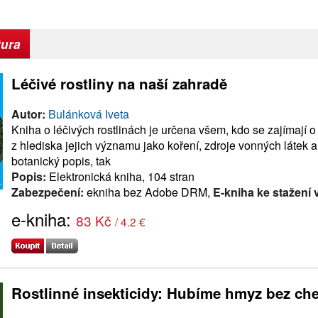
tura
Léčivé rostliny na naší zahradě
Autor:
Bulánková Iveta
Kniha o léčivých rostlinách je určena všem, kdo se zajímají o 
z hlediska jejich významu jako koření, zdroje vonných látek 
botanický popis, tak
Popis:
Elektronická kniha, 104 stran
Zabezpečení:
ekniha bez Adobe DRM,
E-kniha ke stažení 
e-kniha:
83 Kč
/ 4.2 €
Rostlinné insekticidy: Hubíme hmyz bez ch