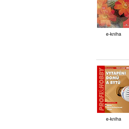
e-kniha
e-kniha