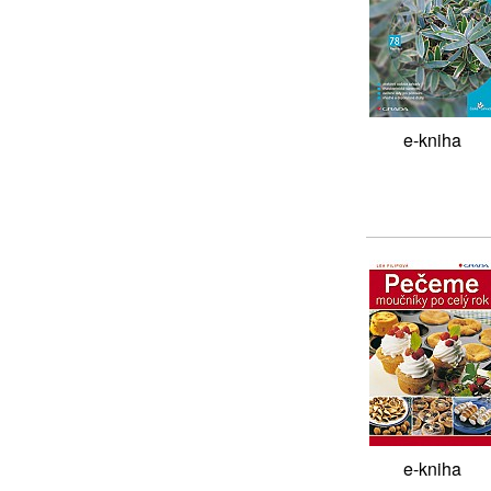
e-kniha
e-kniha