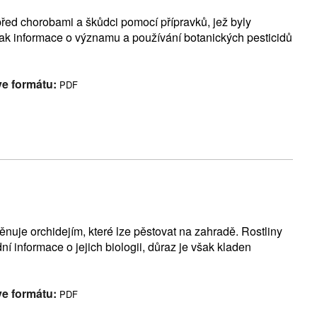
před chorobami a škůdci pomocí přípravků, jež byly
 jak informace o významu a používání botanických pesticidů
ve formátu:
PDF
nuje orchidejím, které lze pěstovat na zahradě. Rostliny
ní informace o jejich biologii, důraz je však kladen
ve formátu:
PDF