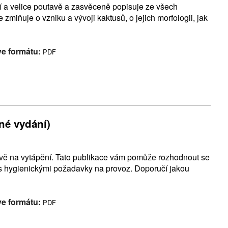
í a velice poutavě a zasvěceně popisuje ze všech
zmiňuje o vzniku a vývoji kaktusů, o jejich morfologii, jak
ve formátu:
PDF
né vydání)
ávě na vytápění. Tato publikace vám pomůže rozhodnout se
ás hygienickými požadavky na provoz. Doporučí jakou
ve formátu:
PDF