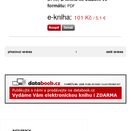
formátu:
PDF
e-kniha:
101 Kč
/ 5.1 €
předchozí stránka
1
další stránka
NOVINKY