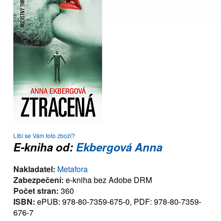
Líbí se Vám toto zboží?
E-kniha od:
Ekbergová Anna
Nakladatel:
Metafora
Zabezpečení:
e-kniha bez Adobe DRM
Počet stran:
360
ISBN:
ePUB: 978-80-7359-675-0, PDF: 978-80-7359-
676-7