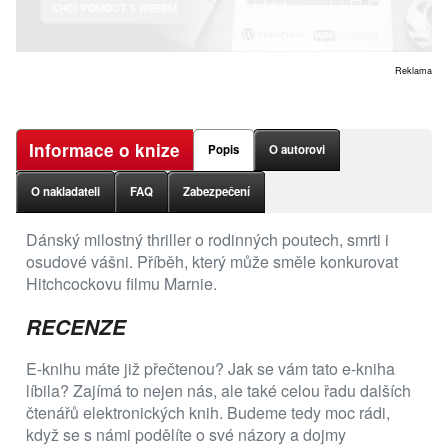
Reklama
Informace o knize
Popis
O autorovi
O nakladateli
FAQ
Zabezpečení
Dánský milostný thriller o rodinných poutech, smrti i
osudové vášni. Příběh, který může směle konkurovat
Hitchcockovu filmu Marnie.
RECENZE
E-knihu máte již přečtenou? Jak se vám tato e-kniha
líbila? Zajímá to nejen nás, ale také celou řadu dalších
čtenářů elektronických knih. Budeme tedy moc rádi,
když se s námi podělíte o své názory a dojmy