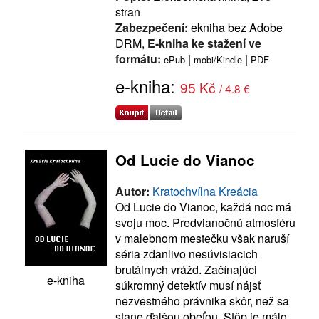
stran
Zabezpečení:
ekniha bez Adobe
DRM,
E-kniha ke stažení ve
formátu:
|
|
ePub
mobi/Kindle
PDF
e-kniha:
95 Kč
/ 4.8 €
Od Lucie do Vianoc
Autor:
Kratochvílna Kreácia
Od Lucie do Vianoc, každá noc má
svoju moc. Predvianočnú atmosféru
v malebnom mestečku však naruší
séria zdanlivo nesúvisiacich
brutálnych vrážd. Začínajúci
e-kniha
súkromný detektív musí nájsť
nezvestného právnika skôr, než sa
stane ďalšou obeťou. Stôp je málo,