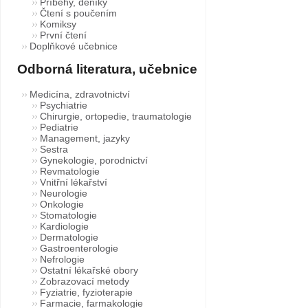
Příběhy, deníky
Čtení s poučením
Komiksy
První čtení
Doplňkové učebnice
Odborná literatura, učebnice
Medicína, zdravotnictví
Psychiatrie
Chirurgie, ortopedie, traumatologie
Pediatrie
Management, jazyky
Sestra
Gynekologie, porodnictví
Revmatologie
Vnitřní lékařství
Neurologie
Onkologie
Stomatologie
Kardiologie
Dermatologie
Gastroenterologie
Nefrologie
Ostatní lékařské obory
Zobrazovací metody
Fyziatrie, fyzioterapie
Farmacie, farmakologie