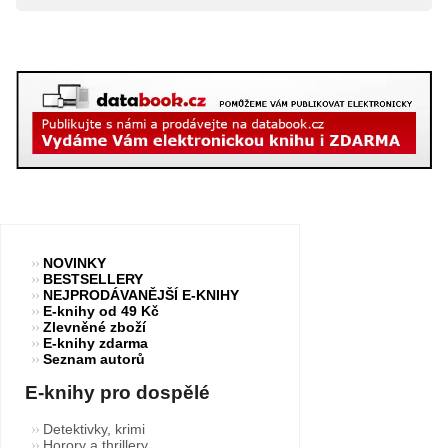
NOVINKY
BESTSELLERY
NEJPRODÁVANĚJŠÍ E-KNIHY
E-knihy od 49 Kč
Zlevněné zboží
E-knihy zdarma
Seznam autorů
E-knihy pro dospělé
Detektivky, krimi
Horory a thrillery