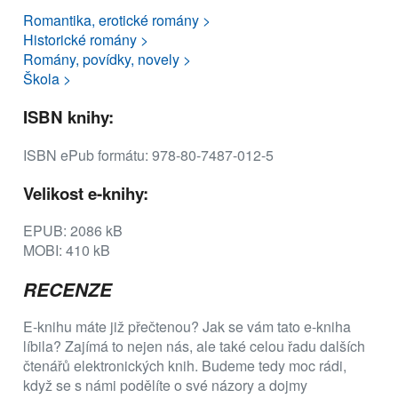
Romantika, erotické romány >
Historické romány >
Romány, povídky, novely >
Škola >
ISBN knihy:
ISBN ePub formátu: 978-80-7487-012-5
Velikost e-knihy:
EPUB: 2086 kB
MOBI: 410 kB
RECENZE
E-knihu máte již přečtenou? Jak se vám tato e-kniha
líbila? Zajímá to nejen nás, ale také celou řadu dalších
čtenářů elektronických knih. Budeme tedy moc rádi,
když se s námi podělíte o své názory a dojmy