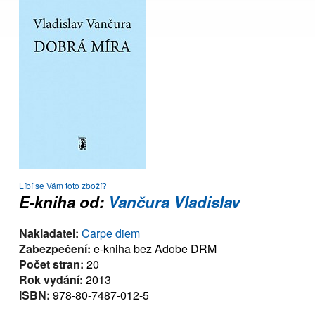
Líbí se Vám toto zboží?
E-kniha od:
Vančura Vladislav
Nakladatel:
Carpe diem
Zabezpečení:
e-kniha bez Adobe DRM
Počet stran:
20
Rok vydání:
2013
ISBN:
978-80-7487-012-5