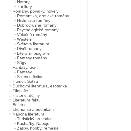
Horory
Thrillery
Romány, povídky, novely
Romantika, erotické romány
Historické romány
Dobrodružné romány
Psychologické romány
Válečné romány
Western
Světová literatura
Dívčí romány
Literární biografie
Fantasy romány
Ságy
Fantasy, Sci-fi
Fantasy
Science fiction
Humor, Satira
Duchovní literatura, esoterika
Filosofie
Historie, dějiny
Literatura faktu
Beletrie
Ekonomie a podnikání
Naučná literatura
Turistický pruvodce
Kuchařky, Nápoje
Záliby, hobby, řemesla