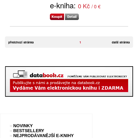
e-kniha:
0 Kč
/ 0 €
předchozí stránka
1
další stránka
NOVINKY
BESTSELLERY
NEJPRODÁVANĚJŠÍ E-KNIHY