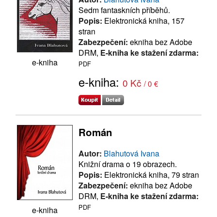
Sedm fantaskních příběhů.
Popis:
Elektronická kniha, 157
stran
Zabezpečení:
ekniha bez Adobe
DRM,
E-kniha ke stažení zdarma:
e-kniha
PDF
e-kniha:
0 Kč
/ 0 €
Román
Autor:
Blahutová Ivana
Knižní drama o 19 obrazech.
Popis:
Elektronická kniha, 79 stran
Zabezpečení:
ekniha bez Adobe
DRM,
E-kniha ke stažení zdarma:
PDF
e-kniha