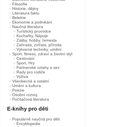
Filosofie
Historie, dějiny
Literatura faktu
Beletrie
Ekonomie a podnikání
Naučná literatura
Turistický pruvodce
Kuchařky, Nápoje
Záliby, hobby, řemesla
Zahrada, zvířata, příroda
Výtvarné techniky, umění
Sport, fitness, zdraví a životní styl
Cestování
Sport, Hry
Partnerské vztahy a sex
Rady pro rodiče
Výživa
Všeobecné a ostatní
Umění a kultura
Poezie
Osobní rozvoj
Počítačová literatura
E-knihy pro děti
Populárně naučná pro děti
Encyklopedie