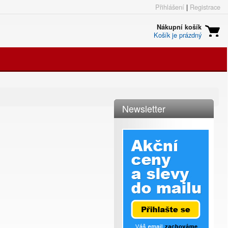
Přihlášení
|
Registrace
Nákupní košík
Košík je prázdný
Newsletter