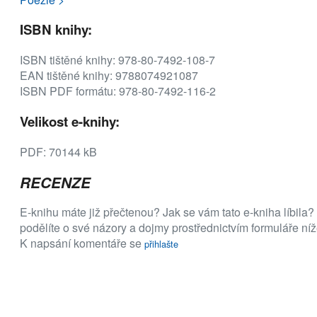
ISBN knihy:
ISBN tištěné knihy: 978-80-7492-108-7
EAN tištěné knihy: 9788074921087
ISBN PDF formátu: 978-80-7492-116-2
Velikost e-knihy:
PDF: 70144 kB
RECENZE
E-knihu máte již přečtenou? Jak se vám tato e-kniha líbila?
podělíte o své názory a dojmy prostřednictvím formuláře níž
K napsání komentáře se
přihlašte