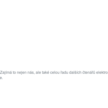
 Zajímá to nejen nás, ale také celou řadu dalších čtenářů elekt
e.