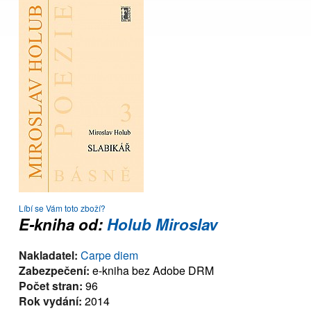
Líbí se Vám toto zboží?
E-kniha od:
Holub Miroslav
Nakladatel:
Carpe diem
Zabezpečení:
e-kniha bez Adobe DRM
Počet stran:
96
Rok vydání:
2014