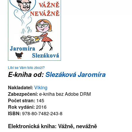
Líbí se Vám toto zboží?
E-kniha od:
Slezáková Jaromíra
Nakladatel:
Viking
Zabezpečení:
e-kniha bez Adobe DRM
Počet stran:
145
Rok vydání:
2016
ISBN:
978-80-7482-243-8
Elektronická kniha: Vážně, nevážně