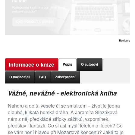
Reklama
Informace o knize
Popis
O autorovi
O nakladateli
FAQ
Zabezpečení
Vážně, nevážně - elektronická kniha
Nahoru a dolů, vesele či se smutkem – život je jedna
dlouhá, klikatá horská dráha. A Jaromíra Slezáková
nám z něj předkládá střípky zážitků, vzpomínek,
představ i fantazií. Co si asi myslí telefon o lidech? Co
se vám honí hlavou při Mozartově koncertu? Jaké to je