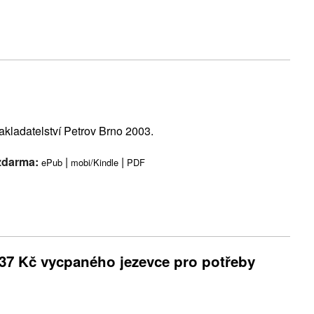
nakladatelství Petrov Brno 2003.
 zdarma:
|
|
ePub
mobi/Kindle
PDF
 37 Kč vycpaného jezevce pro potřeby