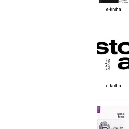
e-kniha
e-kniha