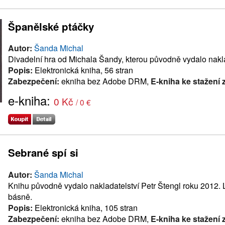
Španělské ptáčky
Autor:
Šanda Michal
Divadelní hra od Michala Šandy, kterou původně vydalo nakla
Popis:
Elektronická kniha, 56 stran
Zabezpečení:
ekniha bez Adobe DRM,
E-kniha ke stažení
e-kniha:
0 Kč
/ 0 €
Sebrané spí si
Autor:
Šanda Michal
Knihu původně vydalo nakladatelství Petr Štengl roku 2012. 
básně.
Popis:
Elektronická kniha, 105 stran
Zabezpečení:
ekniha bez Adobe DRM,
E-kniha ke stažení