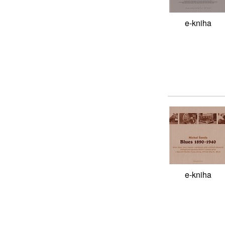
e-kniha
e-kniha