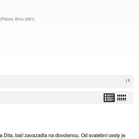
 (Petrov, Brno 2001)
|
1
a Dita, balí zavazadla na dovolenou. Od svatební cesty je