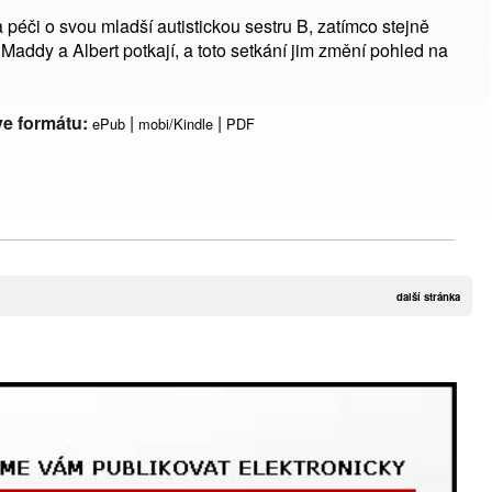
a péči o svou mladší autistickou sestru B, zatímco stejně
 Maddy a Albert potkají, a toto setkání jim změní pohled na
ve formátu:
|
|
ePub
mobi/Kindle
PDF
další stránka