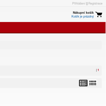
Přihlášení
|
Registrace
Nákupní košík
Košík je prázdný
|
1