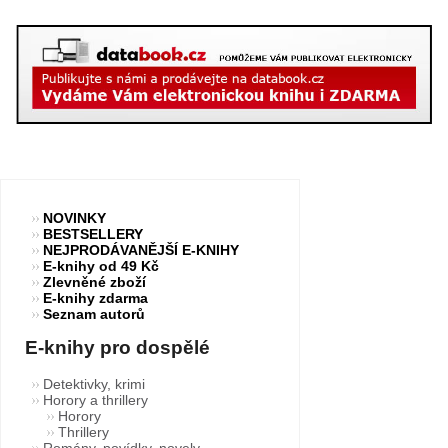
NOVINKY
BESTSELLERY
NEJPRODÁVANĚJŠÍ E-KNIHY
E-knihy od 49 Kč
Zlevněné zboží
E-knihy zdarma
Seznam autorů
E-knihy pro dospělé
Detektivky, krimi
Horory a thrillery
Horory
Thrillery
Romány, povídky, novely