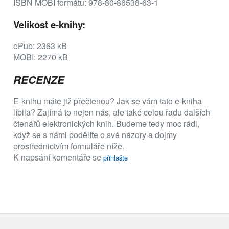
ISBN MOBI formátu: 978-80-86538-63-1
Velikost e-knihy:
ePub: 2363 kB
MOBI: 2270 kB
RECENZE
E-knihu máte již přečtenou? Jak se vám tato e-kniha
líbila? Zajímá to nejen nás, ale také celou řadu dalších
čtenářů elektronických knih. Budeme tedy moc rádi,
když se s námi podělíte o své názory a dojmy
prostřednictvím formuláře níže.
K napsání komentáře se
přihlašte