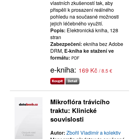
vlastních zkušeností tak, aby
přispěli k prosazení reálného
pohledu na současné možnosti
jejich léčebného využití.
Popis:
Elektronická kniha, 128
stran
Zabezpečení:
ekniha bez Adobe
DRM,
E-kniha ke stažení ve
formátu:
PDF
e-kniha:
169 Kč
/ 8.5 €
Mikroflóra trávicího
traktu: Klinické
souvislosti
Autor:
Zbořil Vladimír a kolektiv