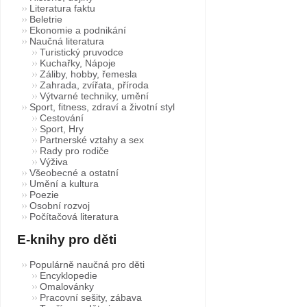
Literatura faktu
Beletrie
Ekonomie a podnikání
Naučná literatura
Turistický pruvodce
Kuchařky, Nápoje
Záliby, hobby, řemesla
Zahrada, zvířata, příroda
Výtvarné techniky, umění
Sport, fitness, zdraví a životní styl
Cestování
Sport, Hry
Partnerské vztahy a sex
Rady pro rodiče
Výživa
Všeobecné a ostatní
Umění a kultura
Poezie
Osobní rozvoj
Počítačová literatura
E-knihy pro děti
Populárně naučná pro děti
Encyklopedie
Omalovánky
Pracovní sešity, zábava