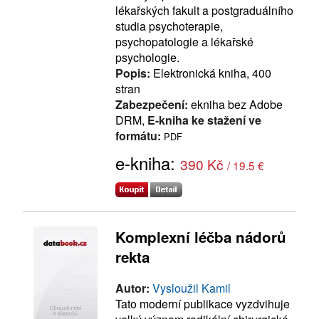
lékařských fakult a postgraduálního
studia psychoterapie,
psychopatologie a lékařské
psychologie.
Popis:
Elektronická kniha, 400
stran
Zabezpečení:
ekniha bez Adobe
DRM,
E-kniha ke stažení ve
formátu:
PDF
e-kniha:
390 Kč
/ 19.5 €
Komplexní léčba nádorů
rekta
Autor:
Vysloužil Kamil
Tato moderní publikace vyzdvihuje