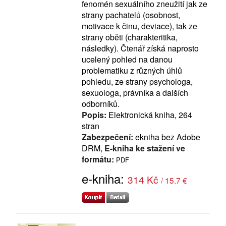
fenomén sexuálního zneužití jak ze
strany pachatelů (osobnost,
motivace k činu, deviace), tak ze
strany oběti (charakteritika,
následky). Čtenář získá naprosto
ucelený pohled na danou
problematiku z různých úhlů
pohledu, ze strany psychologa,
sexuologa, právníka a dalších
odborníků.
Popis:
Elektronická kniha, 264
stran
Zabezpečení:
ekniha bez Adobe
DRM,
E-kniha ke stažení ve
formátu:
PDF
e-kniha:
314 Kč
/ 15.7 €