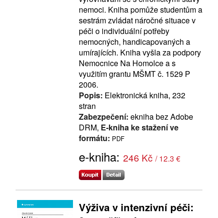
nemoci. Kniha pomůže studentům a
sestrám zvládat náročné situace v
péči o individuální potřeby
nemocných, handicapovaných a
umírajících. Kniha vyšla za podpory
Nemocnice Na Homolce a s
využitím grantu MŠMT č. 1529 P
2006.
Popis:
Elektronická kniha, 232
stran
Zabezpečení:
ekniha bez Adobe
DRM,
E-kniha ke stažení ve
formátu:
PDF
e-kniha:
246 Kč
/ 12.3 €
Výživa v intenzivní péči: