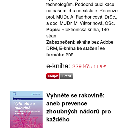
technologům. Podobná publikace
na našem trhu neexistuje. Recenze:
prof. MUDr. A. Fadrhoncová, DrSc.,
a doc. MUDr. M. Viktorinová, CSc.
Popis:
Elektronická kniha, 140
stran
Zabezpečení:
ekniha bez Adobe
DRM,
E-kniha ke stažení ve
formátu:
PDF
e-kniha:
229 Kč
/ 11.5 €
Vyhněte se rakovině:
aneb prevence
zhoubných nádorů pro
každého