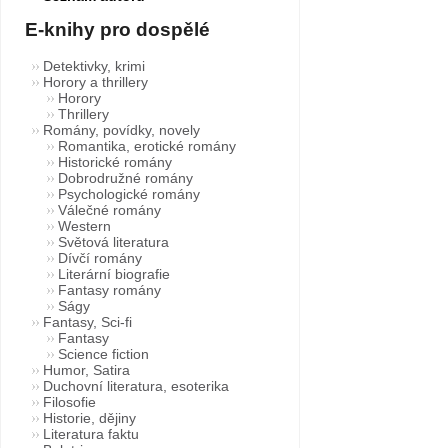
E-knihy pro dospělé
Detektivky, krimi
Horory a thrillery
Horory
Thrillery
Romány, povídky, novely
Romantika, erotické romány
Historické romány
Dobrodružné romány
Psychologické romány
Válečné romány
Western
Světová literatura
Dívčí romány
Literární biografie
Fantasy romány
Ságy
Fantasy, Sci-fi
Fantasy
Science fiction
Humor, Satira
Duchovní literatura, esoterika
Filosofie
Historie, dějiny
Literatura faktu