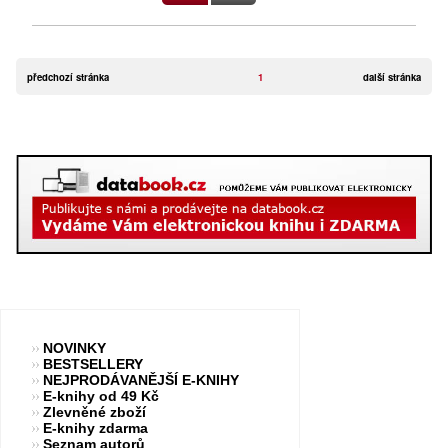
předchozí stránka
1
další stránka
NOVINKY
BESTSELLERY
NEJPRODÁVANĚJŠÍ E-KNIHY
E-knihy od 49 Kč
Zlevněné zboží
E-knihy zdarma
Seznam autorů