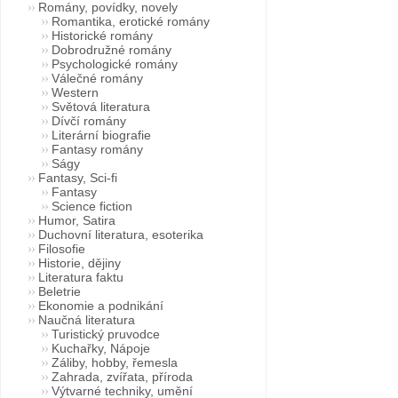
Romány, povídky, novely
Romantika, erotické romány
Historické romány
Dobrodružné romány
Psychologické romány
Válečné romány
Western
Světová literatura
Dívčí romány
Literární biografie
Fantasy romány
Ságy
Fantasy, Sci-fi
Fantasy
Science fiction
Humor, Satira
Duchovní literatura, esoterika
Filosofie
Historie, dějiny
Literatura faktu
Beletrie
Ekonomie a podnikání
Naučná literatura
Turistický pruvodce
Kuchařky, Nápoje
Záliby, hobby, řemesla
Zahrada, zvířata, příroda
Výtvarné techniky, umění