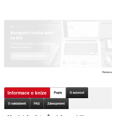
Reklama
Informace o knize
Popis
O autorovi
O nakladateli
FAQ
Zabezpečení