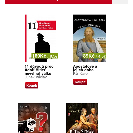
169Kč
89Kč
/ 8.5€
/ 4.5€
11 důvodů proč
Apoštolové a
Adolf Hitler
jejich doba
Kýr Karel
nevyhrál válku
Junek Václav
Koupit
Koupit