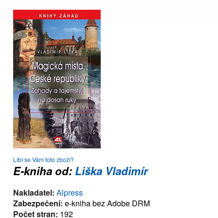
Líbí se Vám toto zboží?
E-kniha od:
Liška Vladimír
Nakladatel:
Alpress
Zabezpečení:
e-kniha bez Adobe DRM
Počet stran:
192