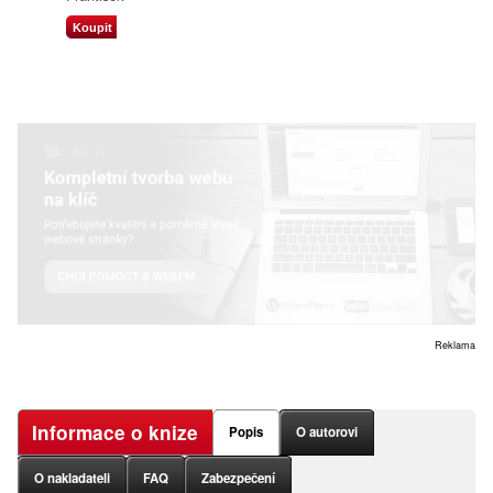
Koupit
Reklama
Informace o knize
Popis
O autorovi
O nakladateli
FAQ
Zabezpečení