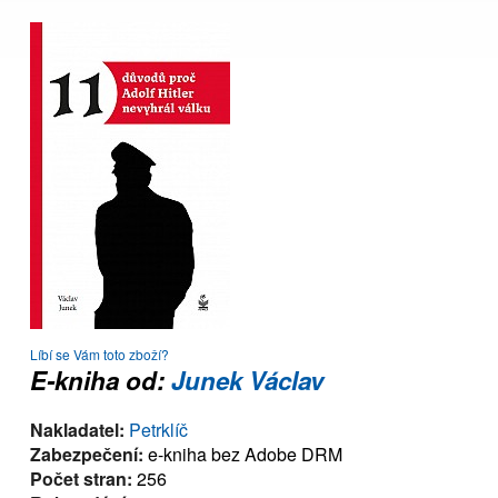
Líbí se Vám toto zboží?
E-kniha od:
Junek Václav
Nakladatel:
Petrklíč
Zabezpečení:
e-kniha bez Adobe DRM
Počet stran:
256