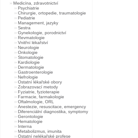
Medicína, zdravotnictví
Psychiatrie
Chirurgie, ortopedie, traumatologie
Pediatrie
Management, jazyky
Sestra
Gynekologie, porodnictví
Revmatologie
Vnitřní lékařství
Neurologie
Onkologie
Stomatologie
Kardiologie
Dermatologie
Gastroenterologie
Nefrologie
Ostatní lékařské obory
Zobrazovací metody
Fyziatrie, fyzioterapie
Farmacie, farmakologie
Oftalmologie, ORL
Anestezie, resuscitace, emergency
Diferenciální diagnostika, symptomy
Gerontologie
Hematologie
Interna
Metabolizmus, imunita
Ostatní nelékařské profese