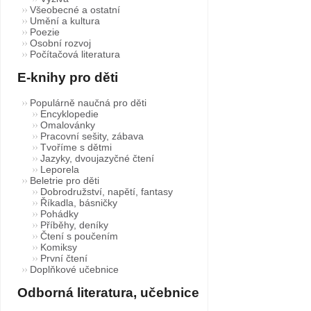
Všeobecné a ostatní
Umění a kultura
Poezie
Osobní rozvoj
Počítačová literatura
E-knihy pro děti
Populárně naučná pro děti
Encyklopedie
Omalovánky
Pracovní sešity, zábava
Tvoříme s dětmi
Jazyky, dvoujazyčné čtení
Leporela
Beletrie pro děti
Dobrodružství, napětí, fantasy
Říkadla, básničky
Pohádky
Příběhy, deníky
Čtení s poučením
Komiksy
První čtení
Doplňkové učebnice
Odborná literatura, učebnice