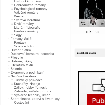
Historické romány
Dobrodružné romány
Psychologické romány
Válečné romány
Western
Světová literatura
Dívčí romány
Literární biografie
e-kniha
Fantasy romány
Ságy
Fantasy, Sci-fi
Fantasy
Science fiction
Humor, Satira
předchozí stránka
Duchovní literatura, esoterika
Filosofie
Historie, dějiny
Literatura faktu
Beletrie
Ekonomie a podnikání
Naučná literatura
Turistický pruvodce
Kuchařky, Nápoje
Záliby, hobby, řemesla
Zahrada, zvířata, příroda
Výtvarné techniky, umění
Sport, fitness, zdraví a životní styl
Cestování