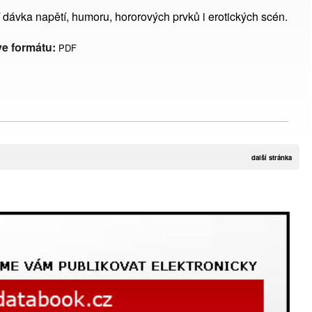
bí dávka napětí, humoru, hororových prvků i erotických scén.
ve formátu:
PDF
další stránka