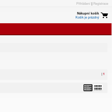
Přihlášení
|
Registrace
Nákupní košík
Košík je prázdný
|
1