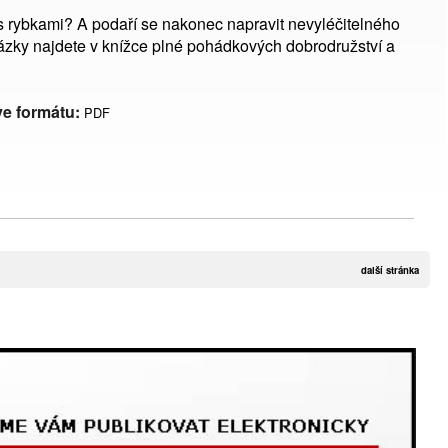
s rybkami? A podaří se nakonec napravit nevyléčitelného
zky najdete v knížce plné pohádkových dobrodružství a
ve formátu:
PDF
další stránka