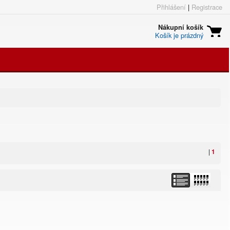
Přihlášení
|
Registrace
Nákupní košík
Košík je prázdný
|
1