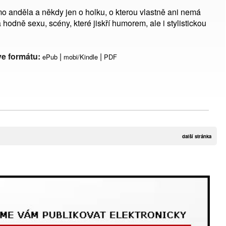
ímo anděla a někdy jen o holku, o kterou vlastně ani nemá
hodně sexu, scény, které jiskří humorem, ale i stylistickou
ve formátu:
|
|
ePub
mobi/Kindle
PDF
další stránka