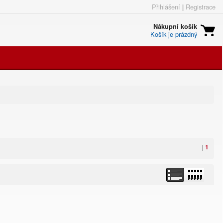
Přihlášení
|
Registrace
Nákupní košík
Košík je prázdný
|
1