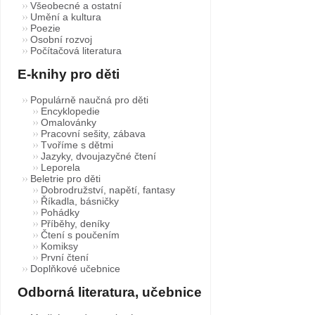
Všeobecné a ostatní
Umění a kultura
Poezie
Osobní rozvoj
Počítačová literatura
E-knihy pro děti
Populárně naučná pro děti
Encyklopedie
Omalovánky
Pracovní sešity, zábava
Tvoříme s dětmi
Jazyky, dvoujazyčné čtení
Leporela
Beletrie pro děti
Dobrodružství, napětí, fantasy
Říkadla, básničky
Pohádky
Příběhy, deníky
Čtení s poučením
Komiksy
První čtení
Doplňkové učebnice
Odborná literatura, učebnice