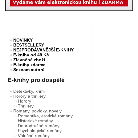
NOVINKY
BESTSELLERY
NEJPRODÁVANĚJŠÍ E-KNIHY
E-knihy od 49 Kč
Zlevněné zboží
E-knihy zdarma
Seznam autorů
E-knihy pro dospělé
Detektivky, krimi
Horory a thrillery
Horory
Thrillery
Romány, povídky, novely
Romantika, erotické romány
Historické romány
Dobrodružné romány
Psychologické romány
Válečné romány