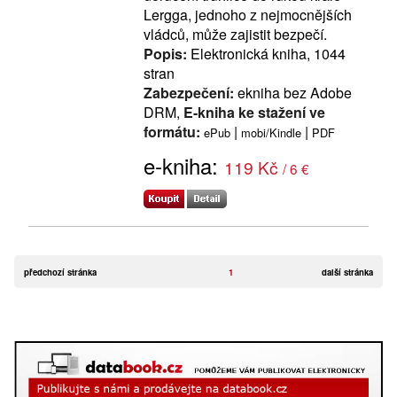
Lergga, jednoho z nejmocnějších
vládců, může zajistit bezpečí.
Popis:
Elektronická kniha, 1044
stran
Zabezpečení:
ekniha bez Adobe
DRM,
E-kniha ke stažení ve
formátu:
|
|
ePub
mobi/Kindle
PDF
e-kniha:
119 Kč
/ 6 €
předchozí stránka
1
další stránka