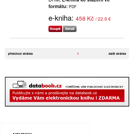
formátu:
PDF
e-kniha:
458 Kč
/ 22.9 €
předchozí stránka
1
další stránka