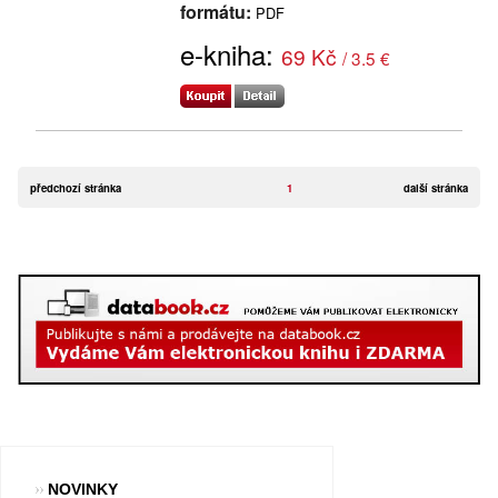
formátu:
PDF
e-kniha:
69 Kč
/ 3.5 €
předchozí stránka
1
další stránka
NOVINKY