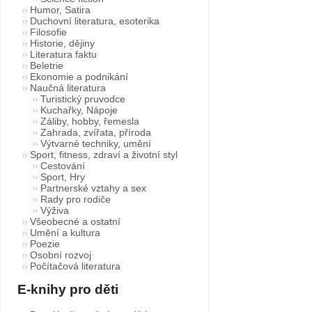
Humor, Satira
Duchovní literatura, esoterika
Filosofie
Historie, dějiny
Literatura faktu
Beletrie
Ekonomie a podnikání
Naučná literatura
Turistický pruvodce
Kuchařky, Nápoje
Záliby, hobby, řemesla
Zahrada, zvířata, příroda
Výtvarné techniky, umění
Sport, fitness, zdraví a životní styl
Cestování
Sport, Hry
Partnerské vztahy a sex
Rady pro rodiče
Výživa
Všeobecné a ostatní
Umění a kultura
Poezie
Osobní rozvoj
Počítačová literatura
E-knihy pro děti