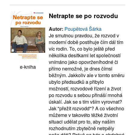
Netrapte se po rozvodu
Autor:
Poupětová Šárka
Je smutnou pravdou, že rozvod v
moderní době postihuje čím dál tím
víc rodin. To, co bylo ještě před
několika desítkami let společností
vnímáno jako opovrženíhodné či
e-kniha
přímo nemožné, je dnes čímsi
běžným. Jakkoliv ale v tomto směru
ubylo předsudků a přibylo
možností, rozvodové řízení a život
po rozvodu s sebou přináší mnohá
úskalí. Jak se s tím vším vyrovnat?
Jak "přežít rozvodd"? A co všechno
můžeme v takovéto těžké životní
situaci udělat pro to, aby naším
rozhodnutím zbytečně netrpěly
naše děti? Právě na tyto a obdobné