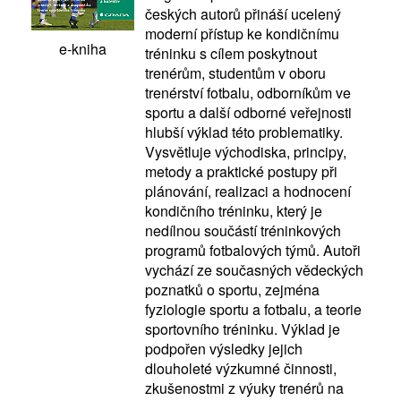
českých autorů přináší ucelený
moderní přístup ke kondičnímu
e-kniha
tréninku s cílem poskytnout
trenérům, studentům v oboru
trenérství fotbalu, odborníkům ve
sportu a další odborné veřejnosti
hlubší výklad této problematiky.
Vysvětluje východiska, principy,
metody a praktické postupy při
plánování, realizaci a hodnocení
kondičního tréninku, který je
nedílnou součástí tréninkových
programů fotbalových týmů. Autoři
vychází ze současných vědeckých
poznatků o sportu, zejména
fyziologie sportu a fotbalu, a teorie
sportovního tréninku. Výklad je
podpořen výsledky jejich
dlouholeté výzkumné činnosti,
zkušenostmi z výuky trenérů na