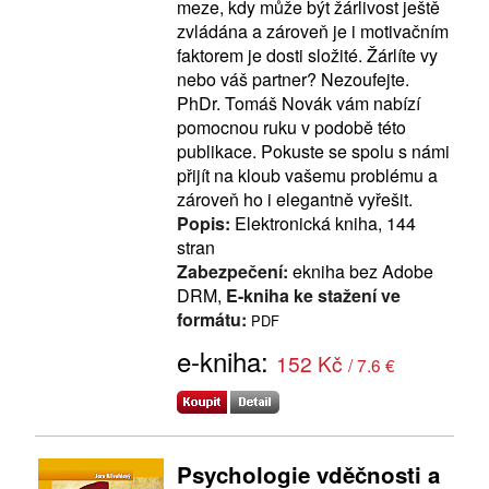
meze, kdy může být žárlivost ještě
zvládána a zároveň je i motivačním
faktorem je dosti složité. Žárlíte vy
nebo váš partner? Nezoufejte.
PhDr. Tomáš Novák vám nabízí
pomocnou ruku v podobě této
publikace. Pokuste se spolu s námi
přijít na kloub vašemu problému a
zároveň ho i elegantně vyřešit.
Popis:
Elektronická kniha, 144
stran
Zabezpečení:
ekniha bez Adobe
DRM,
E-kniha ke stažení ve
formátu:
PDF
e-kniha:
152 Kč
/ 7.6 €
Psychologie vděčnosti a