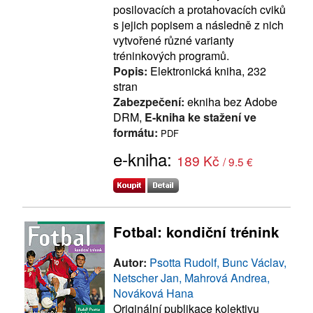
posilovacích a protahovacích cviků
s jejich popisem a následně z nich
vytvořené různé varianty
tréninkových programů.
Popis:
Elektronická kniha, 232
stran
Zabezpečení:
ekniha bez Adobe
DRM,
E-kniha ke stažení ve
formátu:
PDF
e-kniha:
189 Kč
/ 9.5 €
Fotbal: kondiční trénink
Autor:
Psotta Rudolf, Bunc Václav,
Netscher Jan, Mahrová Andrea,
Nováková Hana
Originální publikace kolektivu