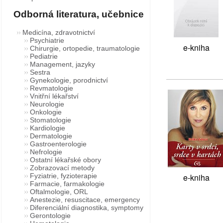
Odborná literatura, učebnice
Medicína, zdravotnictví
Psychiatrie
e-kniha
Chirurgie, ortopedie, traumatologie
Pediatrie
Management, jazyky
Sestra
Gynekologie, porodnictví
Revmatologie
Vnitřní lékařství
Neurologie
Onkologie
Stomatologie
Kardiologie
Dermatologie
Gastroenterologie
Nefrologie
Ostatní lékařské obory
Zobrazovací metody
Fyziatrie, fyzioterapie
e-kniha
Farmacie, farmakologie
Oftalmologie, ORL
Anestezie, resuscitace, emergency
Diferenciální diagnostika, symptomy
Gerontologie