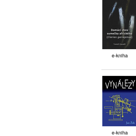
e-kniha
e-kniha