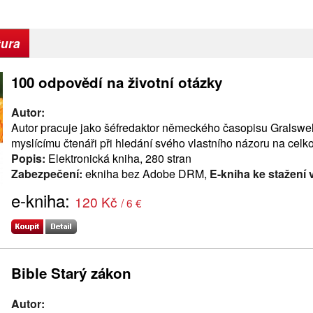
tura
100 odpovědí na životní otázky
Autor:
Autor pracuje jako šéfredaktor německého časopisu Gralswel
myslícímu čtenáři při hledání svého vlastního názoru na celk
Popis:
Elektronická kniha, 280 stran
Zabezpečení:
ekniha bez Adobe DRM,
E-kniha ke stažení 
e-kniha:
120 Kč
/ 6 €
Bible Starý zákon
Autor: