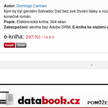
Autor:
Domingo Carmen
Kým by byl geniální Salvador Dalí bez své životní lásky a m
konečně román.
Popis:
Elektronická kniha, 304 stran
Zabezpečení:
ekniha bez Adobe DRM,
E-kniha ke stažení 
e-kniha:
297 Kč
/ 14.9 €
1