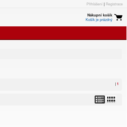
Přihlášení
|
Registrace
Nákupní košík
Košík je prázdný
|
1