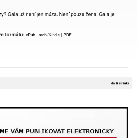
úzy? Gala už není jen múza. Není pouze žena. Gala je
ve formátu:
|
|
ePub
mobi/Kindle
PDF
další stránka