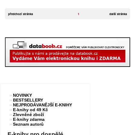
předchozí stránka
1
další stránka
NOVINKY
BESTSELLERY
NEJPRODÁVANĚJŠÍ E-KNIHY
E-knihy od 49 Kč
Zlevněné zboží
E-knihy zdarma
Seznam autorů
E-knihy pro dospělé