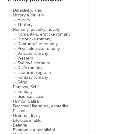
Detektivky, krimi
Horory a thrillery
Horory
Thrillery
Romány, povídky, novely
Romantika, erotické romány
Historické romány
Dobrodružné romány
Psychologické romány
Válečné romány
Western
Světová literatura
Dívčí romány
Literární biografie
Fantasy romány
Ságy
Fantasy, Sci-fi
Fantasy
Science fiction
Humor, Satira
Duchovní literatura, esoterika
Filosofie
Historie, dějiny
Literatura faktu
Beletrie
Ekonomie a podnikání