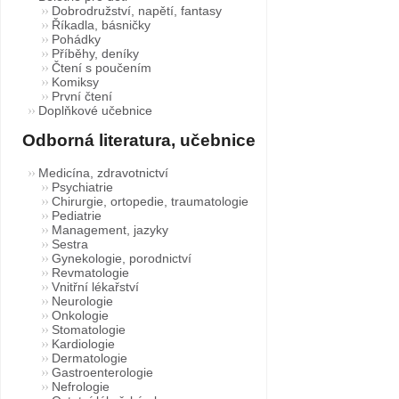
Dobrodružství, napětí, fantasy
Říkadla, básničky
Pohádky
Příběhy, deníky
Čtení s poučením
Komiksy
První čtení
Doplňkové učebnice
Odborná literatura, učebnice
Medicína, zdravotnictví
Psychiatrie
Chirurgie, ortopedie, traumatologie
Pediatrie
Management, jazyky
Sestra
Gynekologie, porodnictví
Revmatologie
Vnitřní lékařství
Neurologie
Onkologie
Stomatologie
Kardiologie
Dermatologie
Gastroenterologie
Nefrologie