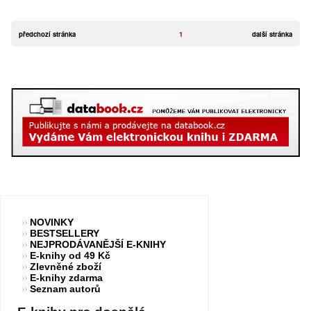
předchozí stránka
1
další stránka
NOVINKY
BESTSELLERY
NEJPRODÁVANĚJŠÍ E-KNIHY
E-knihy od 49 Kč
Zlevněné zboží
E-knihy zdarma
Seznam autorů