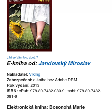
Líbí se Vám toto zboží?
E-kniha od:
Jandovský Miroslav
Nakladatel:
Viking
Zabezpečení:
e-kniha bez Adobe DRM
Rok vydání:
2013
ISBN:
ePub: 978-80-7482-080-9; mobi: 978-80-7482-
081-6
Elektronická kniha: Bosonohá Marie