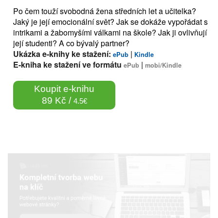
Po čem touží svobodná žena středních let a učitelka?
Jaký je její emocionální svět? Jak se dokáže vypořádat s
intrikami a žabomyšími válkami na škole? Jak ji ovlivňují
její studenti? A co bývalý partner?
Ukázka e-knihy ke stažení:
|
ePub
Kindle
E-kniha ke stažení ve formátu
|
ePub
mobi/Kindle
Koupit e-knihu
89 Kč /
4.5€