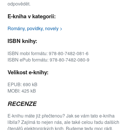
odpovědět.
E-kniha v kategorii:
Romány, povídky, novely >
ISBN knihy:
ISBN mobi formátu: 978-80-7482-081-6
ISBN ePub formátu: 978-80-7482-080-9
Velikost e-knihy:
EPUB: 690 kB
MOBI: 425 kB
RECENZE
E-knihu máte již přečtenou? Jak se vám tato e-kniha
líbila? Zajímá to nejen nás, ale také celou řadu dalších
čtenářů elektronických knih. Budeme tedy moc rádi,