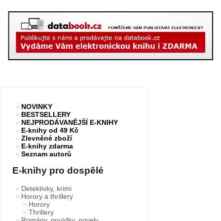
NOVINKY
BESTSELLERY
NEJPRODÁVANĚJŠÍ E-KNIHY
E-knihy od 49 Kč
Zlevněné zboží
E-knihy zdarma
Seznam autorů
E-knihy pro dospělé
Detektivky, krimi
Horory a thrillery
Horory
Thrillery
Romány, povídky, novely