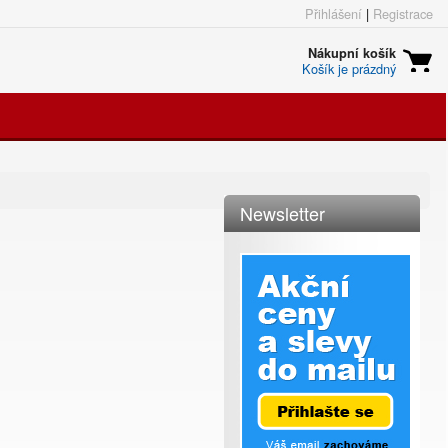
Přihlášení
|
Registrace
Nákupní košík
Košík je prázdný
Newsletter