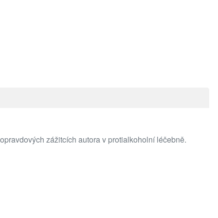
pravdových zážitcích autora v protialkoholní léčebně.