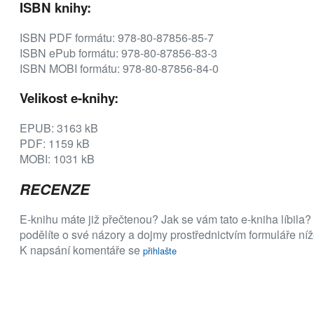
ISBN knihy:
ISBN PDF formátu: 978-80-87856-85-7
ISBN ePub formátu: 978-80-87856-83-3
ISBN MOBI formátu: 978-80-87856-84-0
Velikost e-knihy:
EPUB: 3163 kB
PDF: 1159 kB
MOBI: 1031 kB
RECENZE
E-knihu máte již přečtenou? Jak se vám tato e-kniha líbila?
podělíte o své názory a dojmy prostřednictvím formuláře níž
K napsání komentáře se
přihlašte