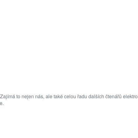
 Zajímá to nejen nás, ale také celou řadu dalších čtenářů elekt
e.