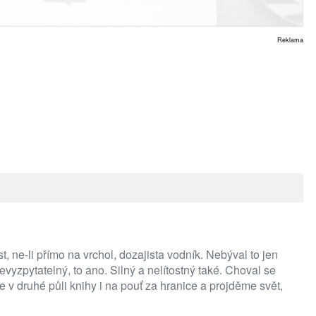
Reklama
 ne-li přímo na vrchol, dozajista vodník. Nebýval to jen
vyzpytatelný, to ano. Silný a nelítostný také. Choval se
v druhé půli knihy i na pouť za hranice a projděme svět,