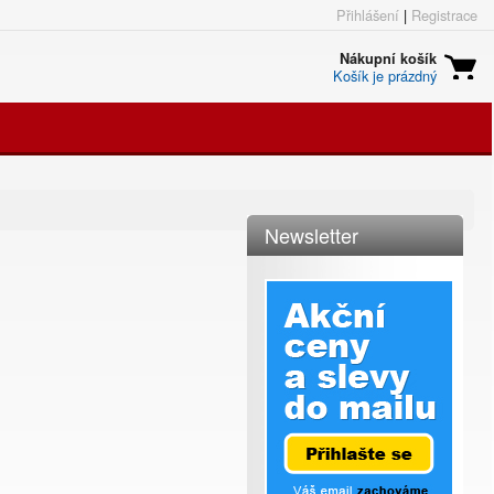
Přihlášení
|
Registrace
Nákupní košík
Košík je prázdný
Newsletter