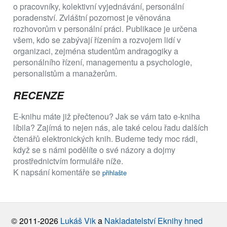
o pracovníky, kolektivní vyjednávání, personální
poradenství. Zvláštní pozornost je věnována
rozhovorům v personální práci. Publikace je určena
všem, kdo se zabývají řízením a rozvojem lidí v
organizaci, zejména studentům andragogiky a
personálního řízení, managementu a psychologie,
personalistům a manažerům.
RECENZE
E-knihu máte již přečtenou? Jak se vám tato e-kniha
líbila? Zajímá to nejen nás, ale také celou řadu dalších
čtenářů elektronických knih. Budeme tedy moc rádi,
když se s námi podělíte o své názory a dojmy
prostřednictvím formuláře níže.
K napsání komentáře se
přihlašte
© 2011-2026
Lukáš Vik
a
Nakladatelství Eknihy hned