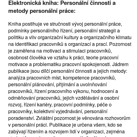
Elektronická kniha: Personální činnosti a
metody personální práce:
Kniha postihuje ve stručnosti vývoj personální práce,
podmínky personálního řízení, personální strategii a
politiku a vliv organizační kultury a organizačního klimatu
na identifikaci pracovníků s organizací a prací. Pozornost
je zaměřena na motivaci a stimulaci pracovníků,
osobnost člověka ve vztahu k práci, teorie pracovní
motivace a problematiku pracovní spokojenosti. Jádrem
publikace jsou dílčí personální činnosti a jejich metody:
analýza pracovních míst, kompetence pracovníků,
personální plánování, přijímání a uvolnňování
pracovníků, řízení pracovního výkonu, hodnocení a
odměňování pracovníků, jejich vzdělávání a osobní
rozvoj, řízení kariéry, pracovní podmínky, péče o
pracovníky, kolektivní vyjednávání, personální
poradenství. Zvláštní pozornost je věnována rozhovorům
v personální práci. Publikace je určena všem, kdo se
zabývají řízením a rozvojem lidí v organizaci, zejména