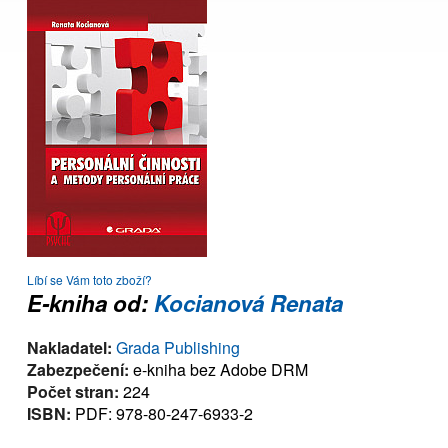
Líbí se Vám toto zboží?
E-kniha od:
Kocianová Renata
Nakladatel:
Grada Publishing
Zabezpečení:
e-kniha bez Adobe DRM
Počet stran:
224
ISBN:
PDF: 978-80-247-6933-2