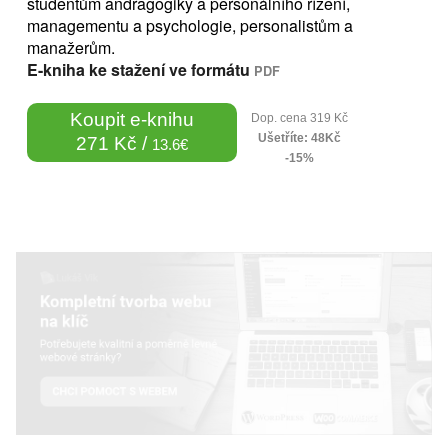
studentům andragogiky a personálního řízení,
managementu a psychologie, personalistům a
manažerům.
E-kniha ke stažení ve formátu
PDF
Koupit e-knihu
Dop. cena 319 Kč
Ušetříte: 48Kč
271 Kč /
13.6€
-15%