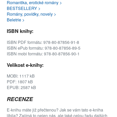
Romantika, erotické romány >
BESTSELLERY >
Romány, povídky, novely >
Beletrie >
ISBN knihy:
ISBN PDF formátu: 978-80-87856-91-8
ISBN ePub formátu: 978-80-87856-89-5
ISBN mobi formátu: 978-80-87856-90-1
Velikost e-knihy:
MOBI: 1117 kB
PDF: 1807 kB
EPUB: 2587 kB
RECENZE
E-knihu máte již přečtenou? Jak se vám tato e-kniha
líbila? Zajímá to nejen nás, ale také celou řadu dalších