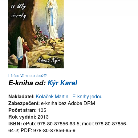
Líbí se Vám toto zboží?
E-kniha od:
Kýr Karel
Nakladatel:
Koláček Martin - E-knihy jedou
Zabezpečení:
e-kniha bez Adobe DRM
Počet stran:
135
Rok vydání:
2013
ISBN:
ePub: 978-80-87856-63-5; mobi: 978-80-87856-
64-2; PDF: 978-80-87856-65-9