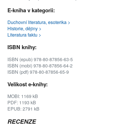
E-kniha v kategorii:
Duchovní literatura, esoterika >
Historie, dějiny >
Literatura faktu >
ISBN knihy:
ISBN (epub) 978-80-87856-63-5
ISBN (mobi) 978-80-87856-64-2
ISBN (pdf) 978-80-87856-65-9
Velikost e-knihy:
MOBI: 1169 kB
PDF: 1193 kB
EPUB: 2791 kB
RECENZE