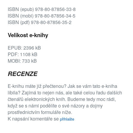
ISBN (epub) 978-80-87856-33-8
ISBN (mobi) 978-80-87856-34-5
ISBN (pdf) 978-80-87856-35-2
Velikost e-knihy
EPUB: 2396 kB
PDF: 1108 kB
MOBI: 733 kB
RECENZE
E-knihu máte již přečtenou? Jak se vám tato e-kniha
líbila? Zajímá to nejen nás, ale také celou řadu dalších
čtenářů elektronických knih. Budeme tedy moc rádi,
když se s námi podělíte o své názory a dojmy
prostřednictvím formuláře níže.
K napsání komentáře se
přihlašte