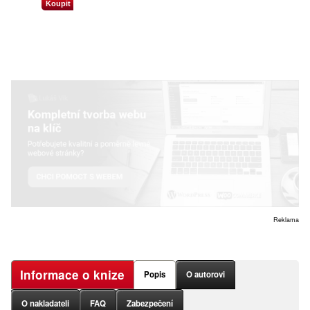
Koupit
Reklama
Informace o knize
Popis
O autorovi
O nakladateli
FAQ
Zabezpečení