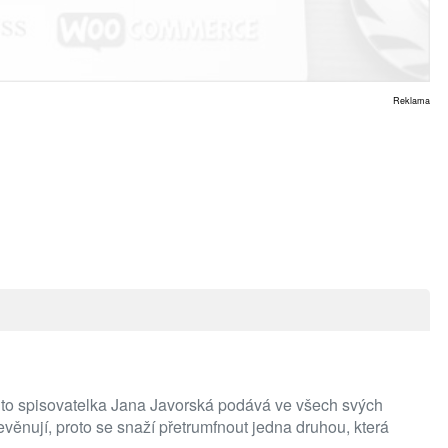
Reklama
ak to spisovatelka Jana Javorská podává ve všech svých
věnují, proto se snaží přetrumfnout jedna druhou, která