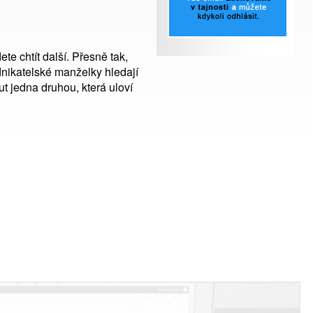
e chtít další. Přesně tak,
nikatelské manželky hledají
t jedna druhou, která uloví