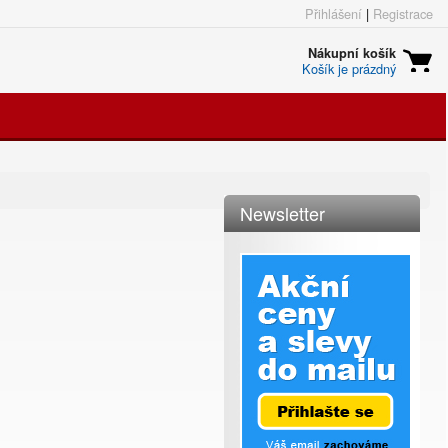
Přihlášení
|
Registrace
Nákupní košík
Košík je prázdný
Newsletter