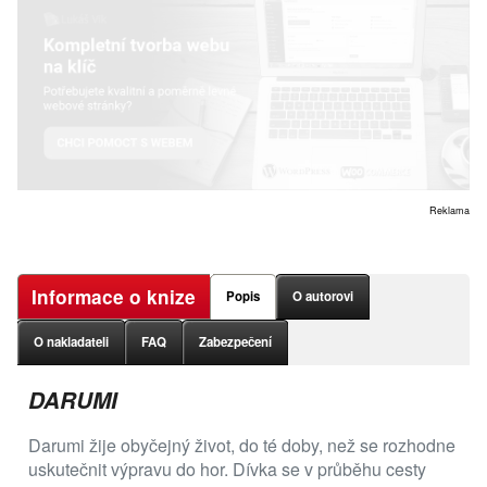
Reklama
Informace o knize
Popis
O autorovi
O nakladateli
FAQ
Zabezpečení
DARUMI
Darumi žije obyčejný život, do té doby, než se rozhodne
uskutečnit výpravu do hor. Dívka se v průběhu cesty