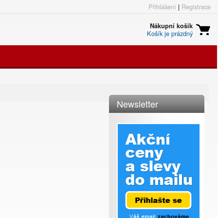
Přihlášení
|
Registrace
Nákupní košík
Košík je prázdný
Newsletter