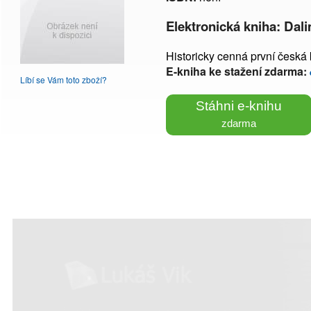
Elektronická kniha: Dal
Historicky cenná první česká k
E-kniha ke stažení zdarma:
Líbí se Vám toto zboží?
Stáhni e-knihu
zdarma