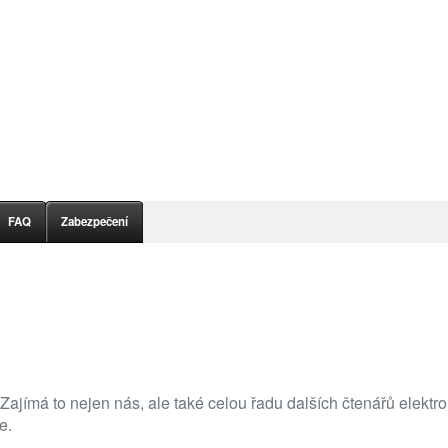
FAQ
Zabezpečení
 Zajímá to nejen nás, ale také celou řadu dalších čtenářů elekt
e.