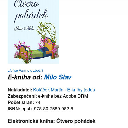
Líbí se Vám toto zboží?
E-kniha od:
Milo Slav
Nakladatel:
Koláček Martin - E-knihy jedou
Zabezpečení:
e-kniha bez Adobe DRM
Počet stran:
74
ISBN:
epub: 978-80-7589-982-8
Elektronická kniha: Čtvero pohádek