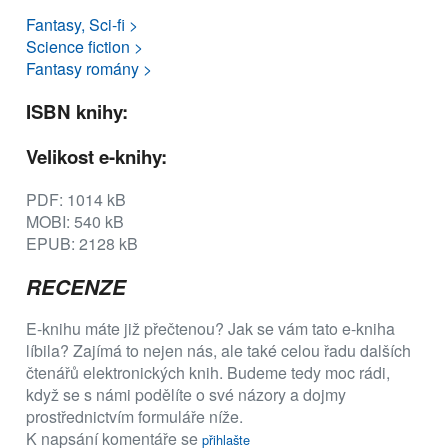
Fantasy, Sci-fi >
Science fiction >
Fantasy romány >
ISBN knihy:
Velikost e-knihy:
PDF: 1014 kB
MOBI: 540 kB
EPUB: 2128 kB
RECENZE
E-knihu máte již přečtenou? Jak se vám tato e-kniha
líbila? Zajímá to nejen nás, ale také celou řadu dalších
čtenářů elektronických knih. Budeme tedy moc rádi,
když se s námi podělíte o své názory a dojmy
prostřednictvím formuláře níže.
K napsání komentáře se
přihlašte