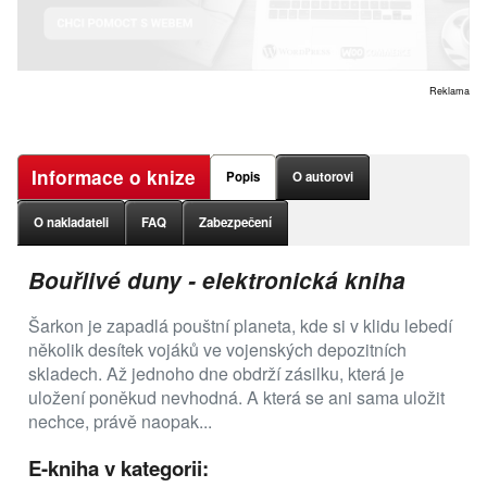
Reklama
Informace o knize
Popis
O autorovi
O nakladateli
FAQ
Zabezpečení
Bouřlivé duny - elektronická kniha
Šarkon je zapadlá pouštní planeta, kde si v klidu lebedí
několik desítek vojáků ve vojenských depozitních
skladech. Až jednoho dne obdrží zásilku, která je
uložení poněkud nevhodná. A která se ani sama uložit
nechce, právě naopak...
E-kniha v kategorii: