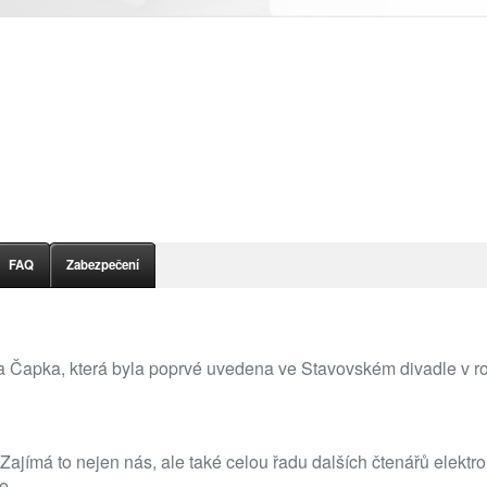
FAQ
Zabezpečení
la Čapka, která byla poprvé uvedena ve Stavovském divadle v r
 Zajímá to nejen nás, ale také celou řadu dalších čtenářů elekt
e.