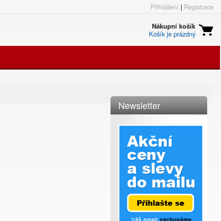
Přihlášení
|
Registrace
Nákupní košík
Košík je prázdný
Newsletter