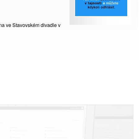
ena ve Stavovském divadle v