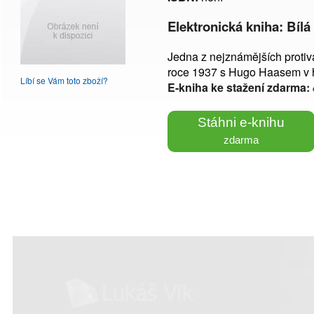
Elektronická kniha: Bíl
Jedna z nejznámějších protiv
roce 1937 s Hugo Haasem v hl
Líbí se Vám toto zboží?
E-kniha ke stažení zdarma:
Stáhni e-knihu
zdarma