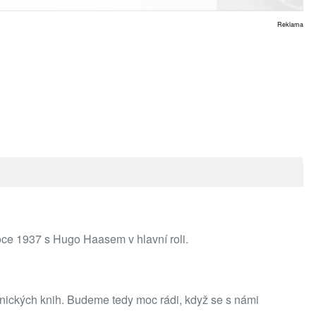
Reklama
oce 1937 s Hugo Haasem v hlavní roli.
ronických knih. Budeme tedy moc rádi, když se s námi