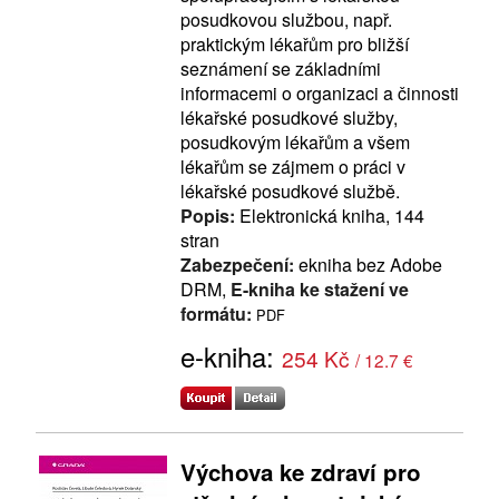
posudkovou službou, např.
praktickým lékařům pro bližší
seznámení se základními
informacemi o organizaci a činnosti
lékařské posudkové služby,
posudkovým lékařům a všem
lékařům se zájmem o práci v
lékařské posudkové službě.
Popis:
Elektronická kniha, 144
stran
Zabezpečení:
ekniha bez Adobe
DRM,
E-kniha ke stažení ve
formátu:
PDF
e-kniha:
254 Kč
/ 12.7 €
Výchova ke zdraví pro