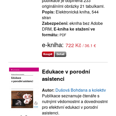
publikace je doplněna 233
originálními obrázky 21 tabulkami.
Popis:
Elektronická kniha, 544
stran
Zabezpečení:
ekniha bez Adobe
DRM,
E-kniha ke stažení ve
formátu:
PDF
e-kniha:
722 Kč
/ 36.1 €
Edukace v porodní
asistenci
Autor:
Dušová Bohdana a kolektiv
Publikace seznamuje čtenáře s
nutnými vědomostmi a dovednostmi
pro efektivní edukaci v porodní
asistenci.