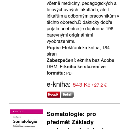
včetně medicíny, pedagogických a
tělovýchovných fakultách, ale i
lékařům a odborným pracovníkům v
těchto oborech.Didakticky dobře
pojatá učebnice je doplněna 196
barevnými originálními
vyobrazeními.
Popis:
Elektronická kniha, 184
stran
Zabezpečení:
ekniha bez Adobe
DRM,
E-kniha ke stažení ve
formátu:
PDF
e-kniha:
543 Kč
/ 27.2 €
Somatologie: pro
předmět Základy