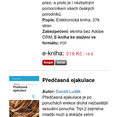
praxi, a proto je i nezbytným
pomocníkem všech českých
porodníků.
Popis:
Elektronická kniha, 376
stran
Zabezpečení:
ekniha bez Adobe
DRM,
E-kniha ke stažení ve
formátu:
PDF
e-kniha:
319 Kč
/ 16 €
Předčasná ejakulace
Autor:
Daneš Luděk
Předčasná ejakulace je po
poruchách erekce druhá nejčastější
sexuální porucha. Trpí jí zejména
mladší muži a dokáže velmi