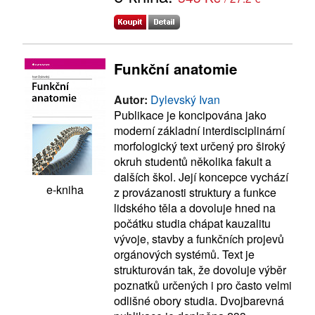
Funkční anatomie
Autor:
Dylevský Ivan
Publikace je koncipována jako
moderní základní interdisciplinární
morfologický text určený pro široký
okruh studentů několika fakult a
dalších škol. Její koncepce vychází
e-kniha
z provázanosti struktury a funkce
lidského těla a dovoluje hned na
počátku studia chápat kauzalitu
vývoje, stavby a funkčních projevů
orgánových systémů. Text je
strukturován tak, že dovoluje výběr
poznatků určených i pro často velmi
odlišné obory studia. Dvojbarevná