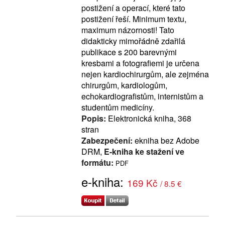
postižení a operací, které tato
postižení řeší. Minimum textu,
maximum názornosti! Tato
didakticky mimořádně zdařilá
publikace s 200 barevnými
kresbami a fotografiemi je určena
nejen kardiochirurgům, ale zejména
chirurgům, kardiologům,
echokardiografistům, internistům a
studentům medicíny.
Popis:
Elektronická kniha, 368
stran
Zabezpečení:
ekniha bez Adobe
DRM,
E-kniha ke stažení ve
formátu:
PDF
e-kniha:
169 Kč
/ 8.5 €