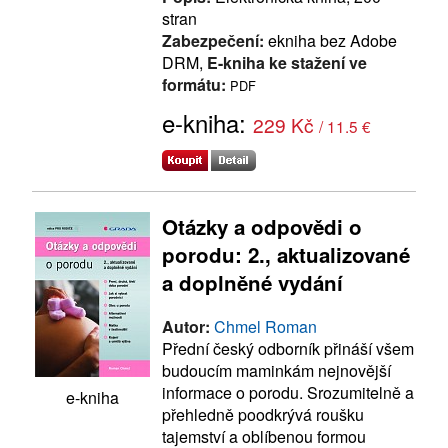
stran
Zabezpečení:
ekniha bez Adobe
DRM,
E-kniha ke stažení ve
formátu:
PDF
e-kniha:
229 Kč
/ 11.5 €
Otázky a odpovědi o
porodu: 2., aktualizované
a doplněné vydání
Autor:
Chmel Roman
Přední český odborník přináší všem
budoucím maminkám nejnovější
informace o porodu. Srozumitelně a
e-kniha
přehledně poodkrývá roušku
tajemství a oblíbenou formou