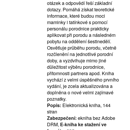
otázek a odpovědí řeší základní
dotazy. Pomáhá získat teoretické
informace, které budou moci
maminky i tatínkové s pomocí
personálu porodnice prakticky
aplikovat při porodu a následném
pobytu na oddělení šestinedělí.
Osvětluje průběhu porodu, včetně
rozčlenění na jednotlivé porodní
doby, a vyzdvihuje mimo jiné
důležitost výběru porodnice,
přítomnosti partnera apod. Kniha
vychází z velmi úspěšného prvního
vydání, je zcela aktualizována a
doplněna o nové velmi zajímavé
poznatky.
Popis:
Elektronická kniha, 144
stran
Zabezpečení:
ekniha bez Adobe
DRM,
E-kniha ke stažení ve