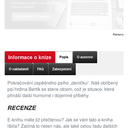
Reklama
Informace o knize
Popis
O autorovi
O nakladateli
FAQ
Zabezpečení
Pokračování úspěšného psího „deníčku“. Náš oblíbený
psí hrdina Bertík se stane otcem, což je situace, která
přináší další humorné i dojemné příběhy.
RECENZE
E-knihu máte již přečtenou? Jak se vám tato e-kniha
líbila? Zajímá to nejen nás, ale také celou řadu dalších