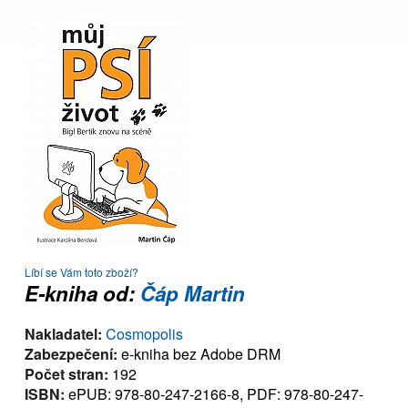
Líbí se Vám toto zboží?
E-kniha od:
Čáp Martin
Nakladatel:
Cosmopolis
Zabezpečení:
e-kniha bez Adobe DRM
Počet stran:
192
ISBN:
ePUB: 978-80-247-2166-8, PDF: 978-80-247-