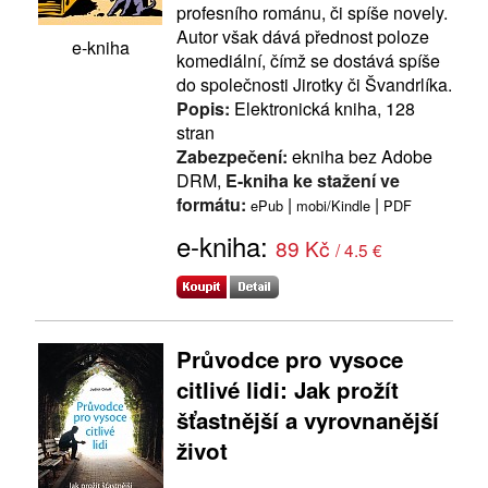
profesního románu, či spíše novely.
Autor však dává přednost poloze
e-kniha
komediální, čímž se dostává spíše
do společnosti Jirotky či Švandrlíka.
Popis:
Elektronická kniha, 128
stran
Zabezpečení:
ekniha bez Adobe
DRM,
E-kniha ke stažení ve
formátu:
|
|
ePub
mobi/Kindle
PDF
e-kniha:
89 Kč
/ 4.5 €
Průvodce pro vysoce
citlivé lidi: Jak prožít
šťastnější a vyrovnanější
život