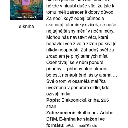
někde v hloubi duše víte, že jste k
tomu měli zatraceně dobrý důvod!
Za nocí, když odbíjí půlnoc a
skomírají plamínky svíček, se naše
e-kniha
nejtajnější sny mění v noční můry.
Mohou nás navštívit věci, které
nenávidí vše živé a žízeň po krvi je
nikdy neopouští. Záhadný svět za
zrcadlem je plný temných míst.
Odehrávají se v něm ponuré
příběhy… příběhy plné utrpení,
bolesti, nenaplněné lásky a smrti…
Své o tom ví osamělá malířka
uvězněná v ponurém sídle, kde
ožívají mrtví.
Popis:
Elektronická kniha, 265
stran
Zabezpečení:
ekniha bez Adobe
DRM,
E-kniha ke stažení ve
formátu:
|
ePub
mobi/Kindle