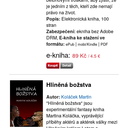
je jedním z těch, kteří zde nemají
právo na život.
Popis:
Elektronická kniha, 100
stran
Zabezpečení:
ekniha bez Adobe
DRM,
E-kniha ke stažení ve
formátu:
|
|
ePub
mobi/Kindle
PDF
e-kniha:
89 Kč
/ 4.5 €
Hliněná božstva
Autor:
Koláček Martin
"Hliněná božstva" jsou
experimentální fantasy kniha
Martina Koláčka, vyprávějící
příběhy aktérů a aktérek války mezi