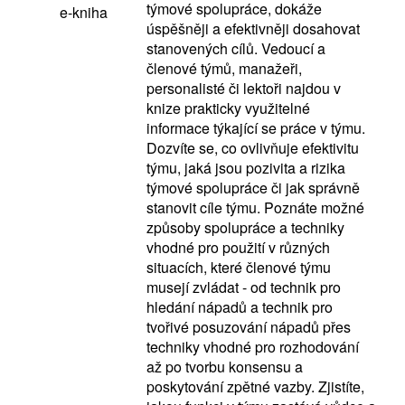
týmové spolupráce, dokáže
e-kniha
úspěšněji a efektivněji dosahovat
stanovených cílů. Vedoucí a
členové týmů, manažeři,
personalisté či lektoři najdou v
knize prakticky využitelné
informace týkající se práce v týmu.
Dozvíte se, co ovlivňuje efektivitu
týmu, jaká jsou pozivita a rizika
týmové spolupráce či jak správně
stanovit cíle týmu. Poznáte možné
způsoby spolupráce a techniky
vhodné pro použití v různých
situacích, které členové týmu
musejí zvládat - od technik pro
hledání nápadů a technik pro
tvořivé posuzování nápadů přes
techniky vhodné pro rozhodování
až po tvorbu konsensu a
poskytování zpětné vazby. Zjistíte,