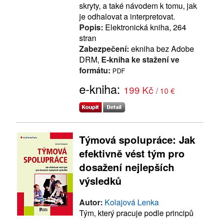
skryty, a také návodem k tomu, jak
je odhalovat a interpretovat.
Popis:
Elektronická kniha, 264
stran
Zabezpečení:
ekniha bez Adobe
DRM,
E-kniha ke stažení ve
formátu:
PDF
e-kniha:
199 Kč
/ 10 €
Týmová spolupráce: Jak
efektivně vést tým pro
dosažení nejlepších
výsledků
Autor:
Kolajová Lenka
Tým, který pracuje podle principů